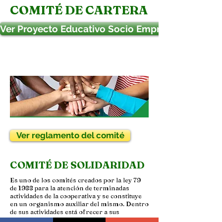
COMITÉ DE CARTERA
Ver Proyecto Educativo Socio Empresarial. P.E.S.E
Ver reglamento del comité
COMITÉ DE SOLIDARIDAD
Es uno de los comités creados por la ley 79
de 1988 para la atención de terminadas
actividades de la cooperativa y se constituye
en un organismo auxiliar del mismo. Dentro
de sus actividades está ofrecer a sus
asociados activos, auxilios por calamidades o