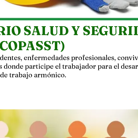
RIO SALUD Y SEGUR
(COPASST)
identes, enfermedades profesionales, conviv
 donde participe el trabajador para el desarr
 de trabajo armónico.