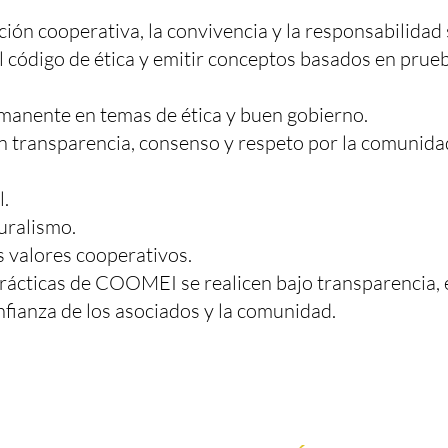
ción cooperativa, la convivencia y la responsabilidad 
l código de ética y emitir conceptos basados en prue
rmanente en temas de ética y buen gobierno.
n transparencia, consenso y respeto por la comunida
l.
luralismo.
s valores cooperativos.
prácticas de COOMEI se realicen bajo transparencia, 
onfianza de los asociados y la comunidad.