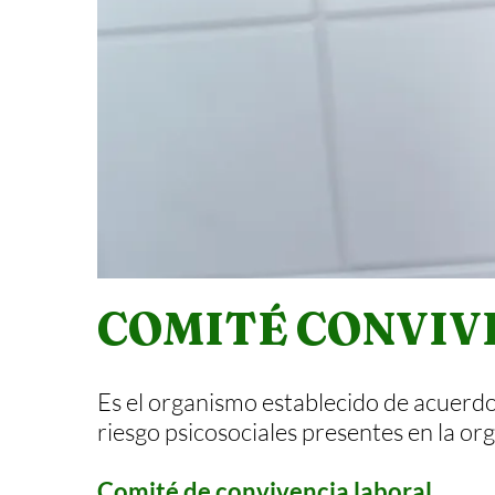
COMITÉ CONVIV
Es el organismo establecido de acuerdo 
riesgo psicosociales presentes en la or
Comité de convivencia laboral